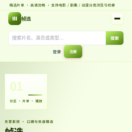
精选片单 · 高清流畅 · 支持电影 / 剧集 / 动漫分类浏览与检索
帧选
打开菜
搜索
登录
注册
01
分区 · 片单 · 播放
东亚影视 · 口碑与热度精选
帧选