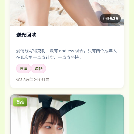
99:39
逆光回响
爱情线写得克制：没有 endless 误会，只有两个成年人
在现实里一点点让步、一点点坚持。
高清
流畅
3.8万
24个月前
首推