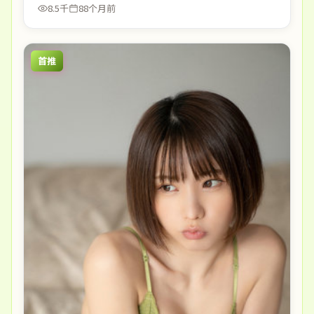
8.5千
88个月前
首推