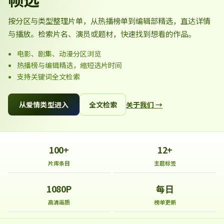
按分区与类型整理片单，从热播榜单到编辑部精选，直达详情
与播放。检索片名、演员或题材，快速找到想看的作品。
电影、剧集、动漫分区浏览
热播榜与编辑精选，缩短选片时间
支持关键词全文检索
从爱情类型进入
全文检索
关于我们 →
100+
12+
片库条目
主题标签
1080P
每日
高清画质
榜单更新