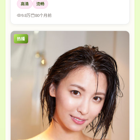
高清
流畅
9.8万
80个月前
热播