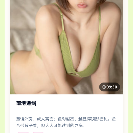
99:30
南港追缉
童话外壳，成人寓言：色彩越亮，越显得阴影锋利。适
合带孩子看，但大人可能读到的更多。