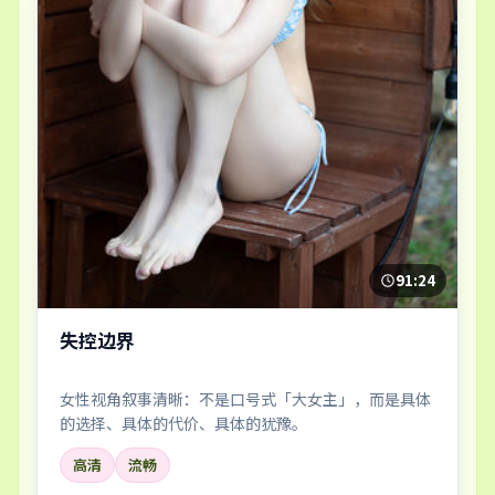
91:24
失控边界
女性视角叙事清晰：不是口号式「大女主」，而是具体
的选择、具体的代价、具体的犹豫。
高清
流畅