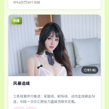
9.6万
99个月前
热播
97:41
风暴追缉
三条线索并行推进：家庭线、职场线、动作主线彼此勾
连，中段一次交汇把张力直接顶穿天花板。