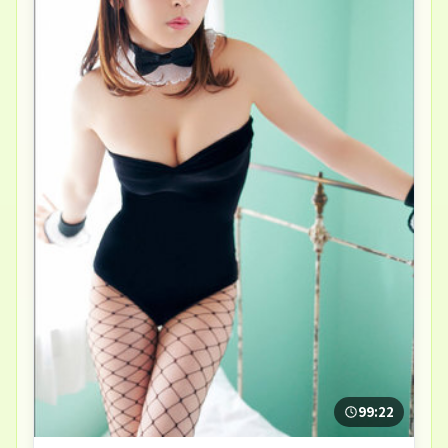
99:22