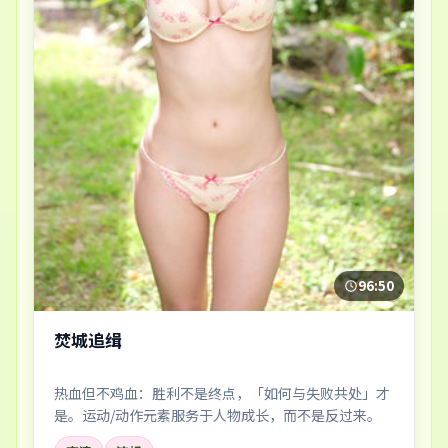
96:50
焚城追缉
热血但不鸡血：胜利不是终点，「如何与失败共处」才
是。运动/动作元素服务于人物成长，而不是反过来。