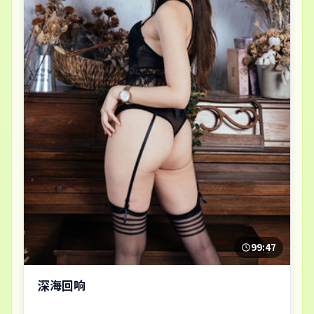
99:47
深海回响