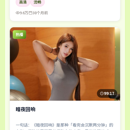
高清
流畅
9.6万
38个月前
热播
99:17
暗夜回响
一句话：《暗夜回响》是那种「看完会沉默两分钟」的