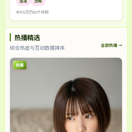
高清
流畅
9.5万
62个月前
热播精选
全部热播 →
综合热度与互动数据排序
热播