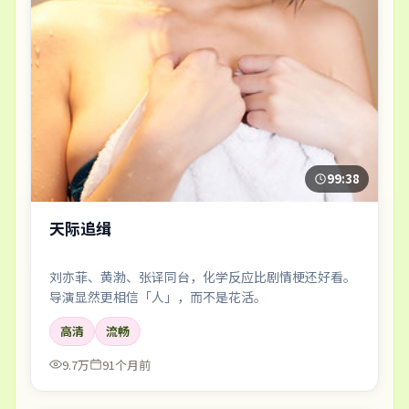
99:38
天际追缉
刘亦菲、黄渤、张译同台，化学反应比剧情梗还好看。
导演显然更相信「人」，而不是花活。
高清
流畅
9.7万
91个月前