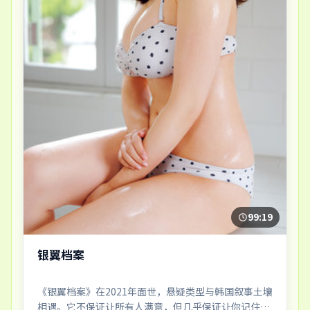
99:19
银翼档案
《银翼档案》在2021年面世，悬疑类型与韩国叙事土壤
相遇。它不保证让所有人满意，但几乎保证让你记住一