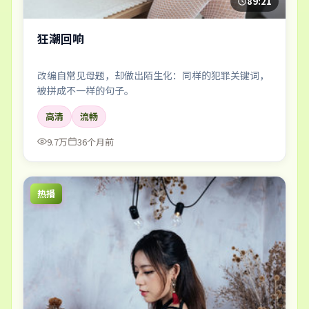
89:21
狂潮回响
改编自常见母题，却做出陌生化：同样的犯罪关键词，
被拼成不一样的句子。
高清
流畅
9.7万
36个月前
热播