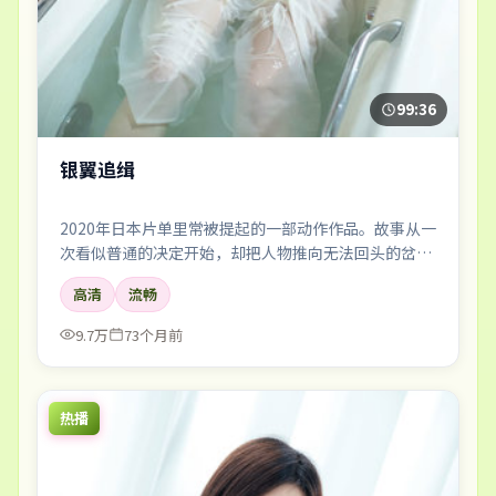
99:36
银翼追缉
2020年日本片单里常被提起的一部动作作品。故事从一
次看似普通的决定开始，却把人物推向无法回头的岔
路；剪辑利落，情绪像潮水一样有涨有落。
高清
流畅
9.7万
73个月前
热播