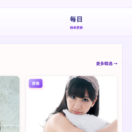
每日
榜单更新
更多精选 →
首推