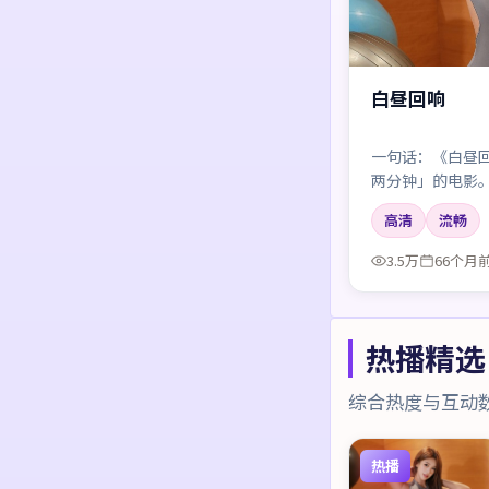
白昼回响
一句话：《白昼
两分钟」的电影
疼痛，章子怡的
高清
流畅
3.5万
66个月
热播精选
综合热度与互动
热播