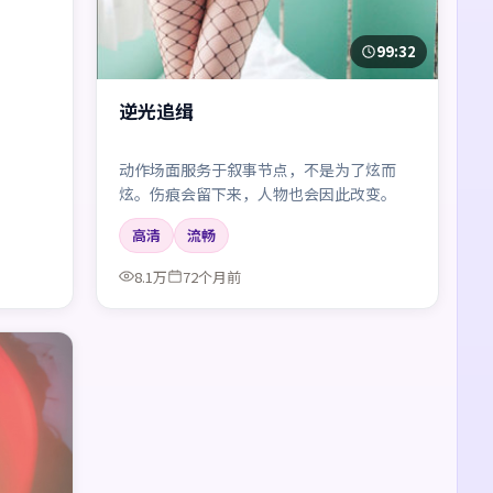
99:32
逆光追缉
动作场面服务于叙事节点，不是为了炫而
炫。伤痕会留下来，人物也会因此改变。
高清
流畅
8.1万
72个月前