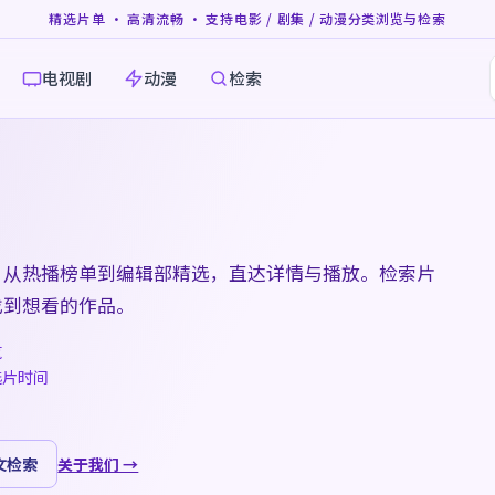
精选片单 · 高清流畅 · 支持电影 / 剧集 / 动漫分类浏览与检索
电视剧
动漫
检索
，从热播榜单到编辑部精选，直达详情与播放。检索片
找到想看的作品。
览
选片时间
文检索
关于我们 →