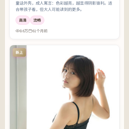
童话外壳，成人寓言：色彩越亮，越显得阴影锋利。适
合带孩子看，但大人可能读到的更多。
高清
流畅
8.6万
61个月前
新上