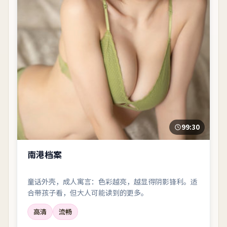
99:30
南港档案
童话外壳，成人寓言：色彩越亮，越显得阴影锋利。适
合带孩子看，但大人可能读到的更多。
高清
流畅