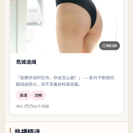
90:05
危城追缉
「如果你当时在场，你会怎么做？」——影片不断把问
题抛给观众，却不急着给标准答案。
高清
流畅
9.7万
62个月前
热播精选