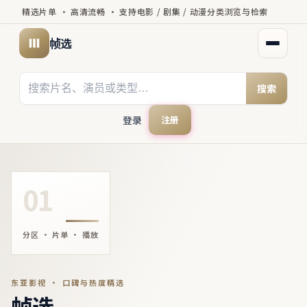
精选片单 · 高清流畅 · 支持电影 / 剧集 / 动漫分类浏览与检索
帧选
打开菜
搜索
登录
注册
01
分区 · 片单 · 播放
东亚影视 · 口碑与热度精选
帧选