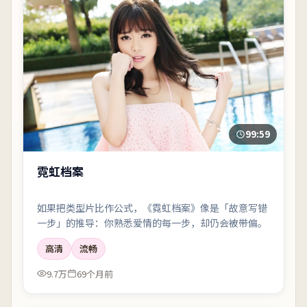
99:59
霓虹档案
如果把类型片比作公式，《霓虹档案》像是「故意写错
一步」的推导：你熟悉爱情的每一步，却仍会被带偏。
高清
流畅
9.7万
69个月前