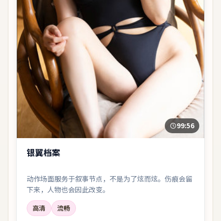
99:56
银翼档案
动作场面服务于叙事节点，不是为了炫而炫。伤痕会留
下来，人物也会因此改变。
高清
流畅