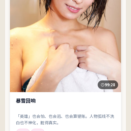
99:28
暴雪回响
「英雄」也会怕、也会逃、也会算错账。人物弧线不洗
白也不神化，脏得真实。