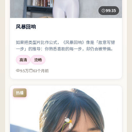
99:35
风暴回响
如果把类型片比作公式，《风暴回响》像是「故意写错
一步」的推导：你熟悉喜剧的每一步，却仍会被带偏。
高清
流畅
9.5万
63个月前
热播