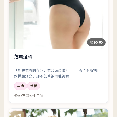
90:05
危城追缉
「如果你当时在场，你会怎么做？」——影片不断把问
题抛给观众，却不急着给标准答案。
高清
流畅
9.7万
62个月前
热播