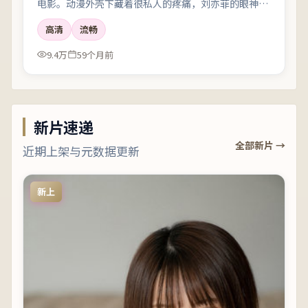
电影。动漫外壳下藏着很私人的疼痛，刘亦菲的眼神戏
尤其要命。
高清
流畅
9.4万
59个月前
新片速递
全部新片 →
近期上架与元数据更新
新上