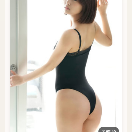
99:55