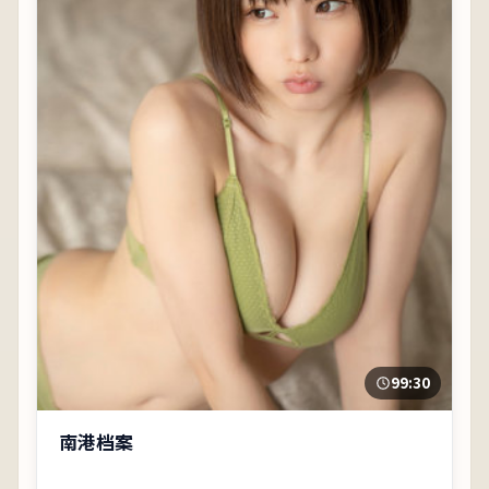
99:30
南港档案