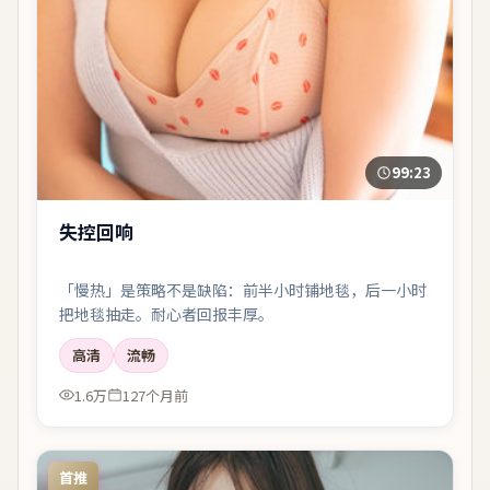
99:23
失控回响
「慢热」是策略不是缺陷：前半小时铺地毯，后一小时
把地毯抽走。耐心者回报丰厚。
高清
流畅
1.6万
127个月前
首推