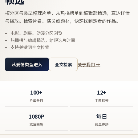
按分区与类型整理片单，从热播榜单到编辑部精选，直达详情
与播放。检索片名、演员或题材，快速找到想看的作品。
电影、剧集、动漫分区浏览
热播榜与编辑精选，缩短选片时间
支持关键词全文检索
从爱情类型进入
全文检索
关于我们 →
100+
12+
片库条目
主题标签
1080P
每日
高清画质
榜单更新