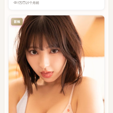
7万
27个月前
首推