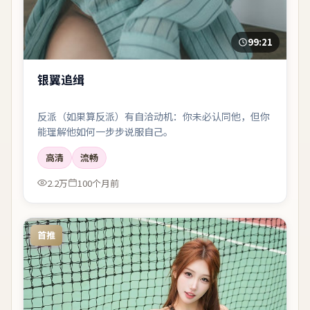
99:21
银翼追缉
反派（如果算反派）有自洽动机：你未必认同他，但你
能理解他如何一步步说服自己。
高清
流畅
2.2万
100个月前
首推