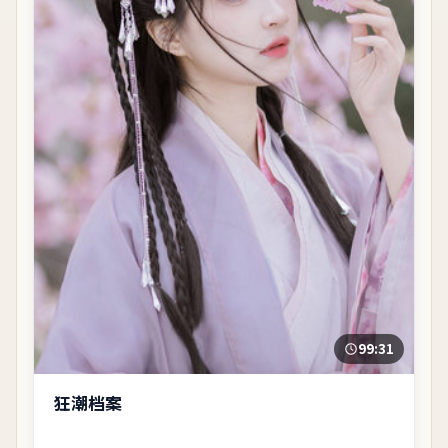
99:31
狂潮档案