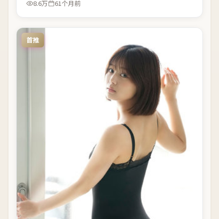
8.6万
61个月前
首推