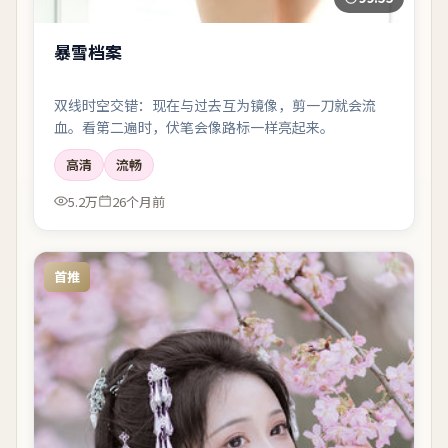
暴雪档案
双线时空交错：现在与过去互为镜像，剪一刀就会流
血。看第二遍时，伏笔会像路标一样亮起来。
高清
流畅
5.2万
26个月前
首推