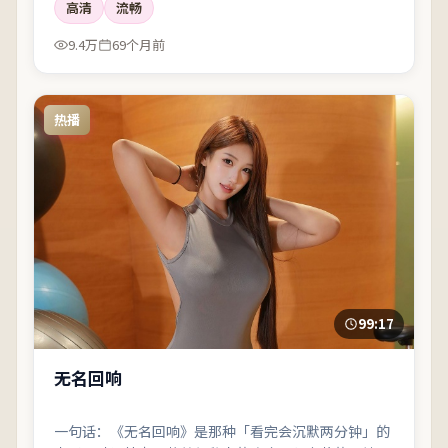
高清
流畅
9.4万
69个月前
热播
99:17
无名回响
一句话：《无名回响》是那种「看完会沉默两分钟」的