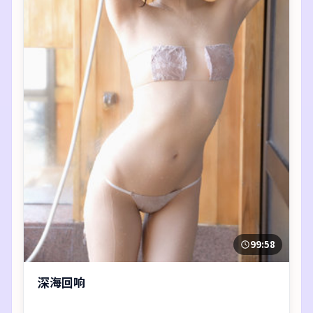
99:58
深海回响