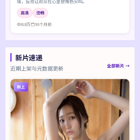
境，反而让观众在心里替角色尖叫。
高清
流畅
8.8万
93个月前
新片速递
全部新片 →
近期上架与元数据更新
新上