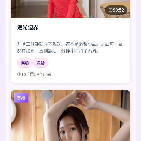
99:52
逆光边界
开场三分钟就立下规矩：这不是温馨小品。之后每一幕
都在加码，直到最后一分钟才把扣子系紧。
高清
流畅
10千
59个月前
首推