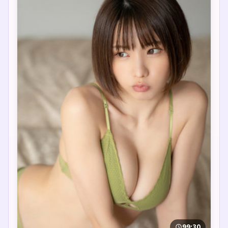
99:30