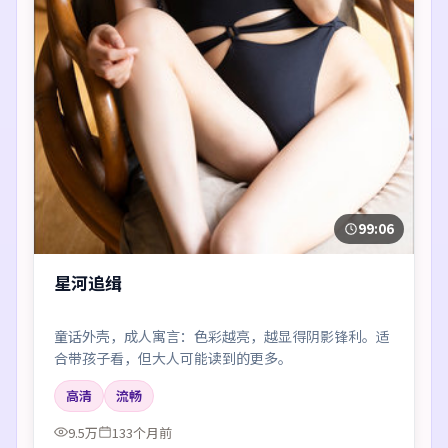
99:06
星河追缉
童话外壳，成人寓言：色彩越亮，越显得阴影锋利。适
合带孩子看，但大人可能读到的更多。
高清
流畅
9.5万
133个月前