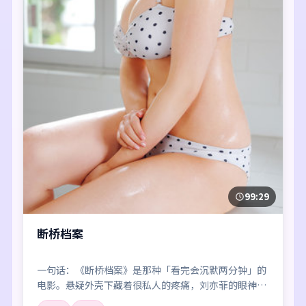
99:29
断桥档案
一句话：《断桥档案》是那种「看完会沉默两分钟」的
电影。悬疑外壳下藏着很私人的疼痛，刘亦菲的眼神戏
尤其要命。