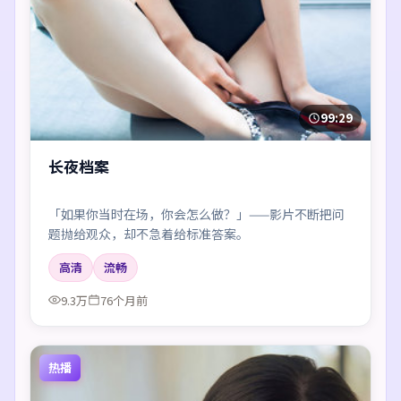
99:29
长夜档案
「如果你当时在场，你会怎么做？」——影片不断把问
题抛给观众，却不急着给标准答案。
高清
流畅
9.3万
76个月前
热播