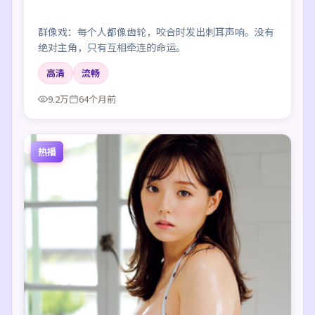
群像戏：每个人都像齿轮，咬合时发出刺耳声响。没有
绝对主角，只有互相牵连的命运。
高清
流畅
9.2万
64个月前
热播