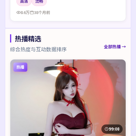
高清
流畅
8.6万
38个月前
热播精选
全部热播 →
综合热度与互动数据排序
热播
99:08