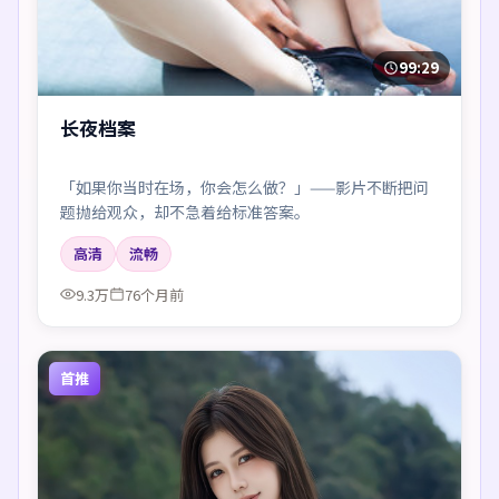
99:29
长夜档案
「如果你当时在场，你会怎么做？」——影片不断把问
题抛给观众，却不急着给标准答案。
高清
流畅
9.3万
76个月前
首推