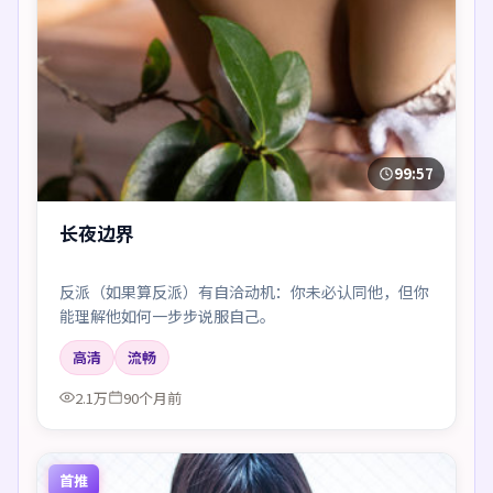
99:57
长夜边界
反派（如果算反派）有自洽动机：你未必认同他，但你
能理解他如何一步步说服自己。
高清
流畅
2.1万
90个月前
首推