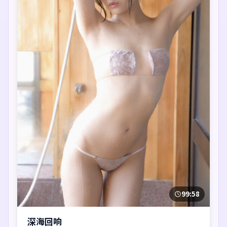
99:58
深海回响