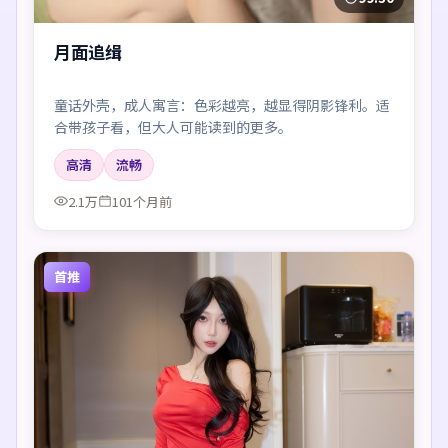
月面追缉
童话外壳，成人寓言：色彩越亮，越显得阴影锋利。适
合带孩子看，但大人可能读到的更多。
高清
流畅
2.1万
101个月前
首推