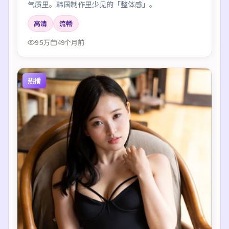
气质里。韩国制作里少见的「整体感」。
高清
流畅
9.5万
49个月前
热播