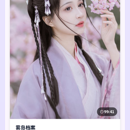
99:41
雾岛档案