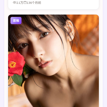
2.1万
136个月前
首推