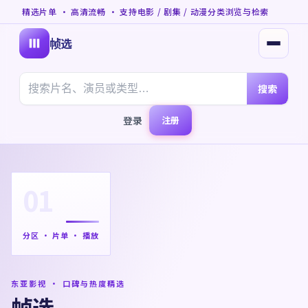
精选片单 · 高清流畅 · 支持电影 / 剧集 / 动漫分类浏览与检索
帧选
打开菜
搜索
登录
注册
01
分区 · 片单 · 播放
东亚影视 · 口碑与热度精选
帧选