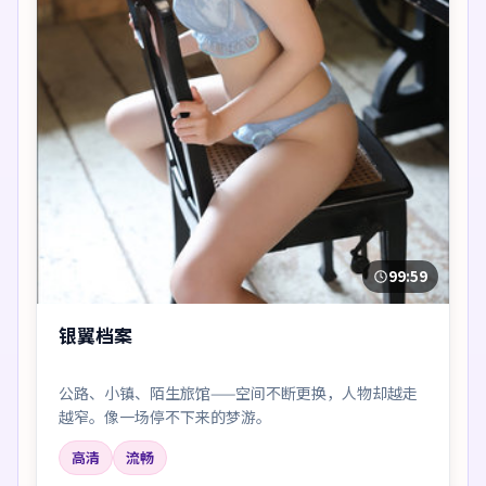
99:59
银翼档案
公路、小镇、陌生旅馆——空间不断更换，人物却越走
越窄。像一场停不下来的梦游。
高清
流畅